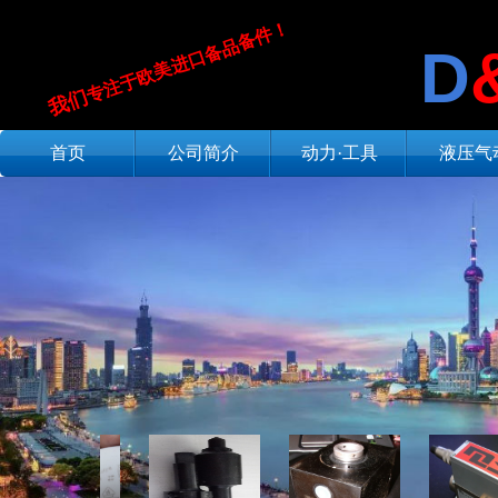
专注于欧美进口备品备件！
D
我们​
首页
公司简介
动力·工具
液压气