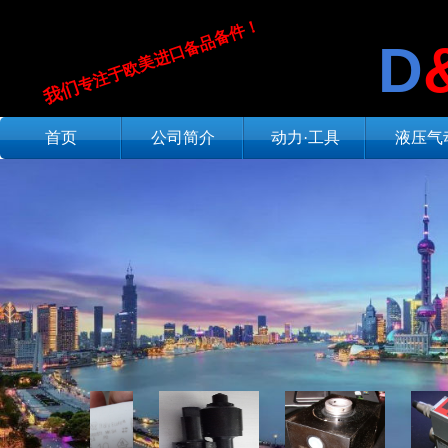
专注于欧美进口备品备件！
D
我们​
首页
公司简介
动力·工具
液压气