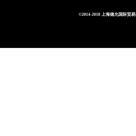
©
2014-2018 上海德允国际贸