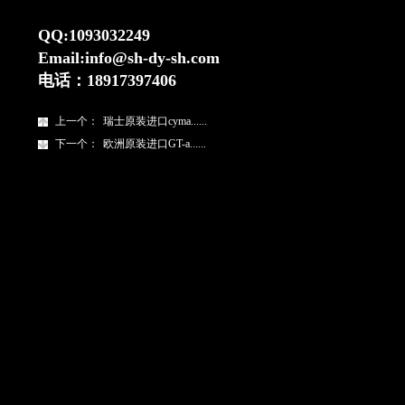
QQ:1093032249
Email:info@sh-dy-sh.com
电话：
18917397406
上一个：
瑞士原装进口cyma......
下一个：
欧洲原装进口GT-a......