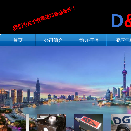
专注于欧美进口备品备件！
D
我们​
首页
公司简介
动力·工具
液压气